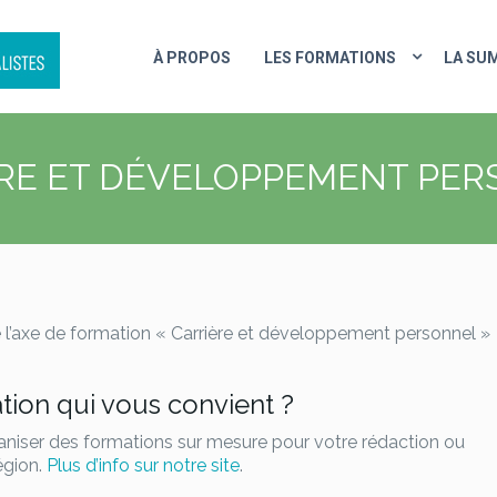
À PROPOS
LES FORMATIONS
LA SU
RE ET DÉVELOPPEMENT PE
de l’axe de formation « Carrière et développement personnel »
tion qui vous convient ?
aniser des formations sur mesure pour votre rédaction ou
égion.
Plus d’info sur notre site
.