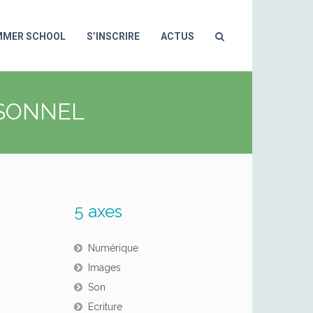
MMER SCHOOL
S’INSCRIRE
ACTUS
RSONNEL
5 axes
Numérique
Images
Son
Ecriture