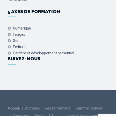
5 AXES DE FORMATION
Numérique
Images
Son
Ecriture
Carrière et développement personnel
SUIVEZ-NOUS
Accueil
À propos
Les formations
Summer School
S’inscrire
Contact
Conditions générales de vente