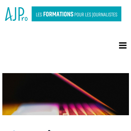
NOTEBOOKLM ET
PINPOINT