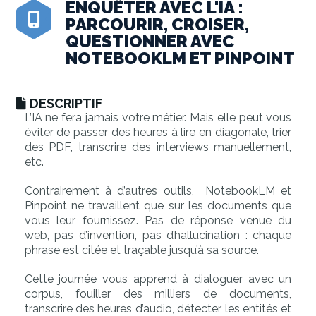
ENQUÊTER AVEC L'IA :
PARCOURIR, CROISER,
QUESTIONNER AVEC
NOTEBOOKLM ET PINPOINT
DESCRIPTIF
L’IA ne fera jamais votre métier. Mais elle peut vous
éviter de passer des heures à lire en diagonale, trier
des PDF, transcrire des interviews manuellement,
etc.
Contrairement à d’autres outils, NotebookLM et
Pinpoint ne travaillent que sur les documents que
vous leur fournissez. Pas de réponse venue du
web, pas d’invention, pas d’hallucination : chaque
phrase est citée et traçable jusqu’à sa source.
Cette journée vous apprend à dialoguer avec un
corpus, fouiller des milliers de documents,
transcrire des heures d’audio, détecter les entités et