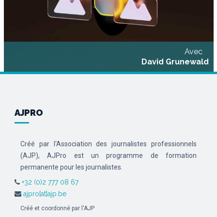
Avec
David Grunewald
AJPRO
Créé par l'Association des journalistes professionnels
(AJP), AJPro est un programme de formation
permanente pour les journalistes.
+32 (0)2 777 08 67
ajpro[at]ajp.be
Créé et coordonné par l'AJP