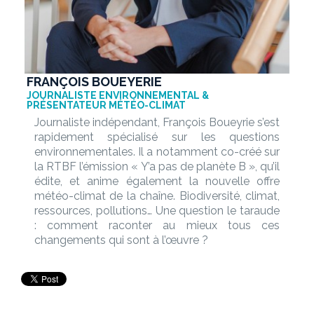
FRANÇOIS BOUEYERIE
JOURNALISTE ENVIRONNEMENTAL &
PRÉSENTATEUR MÉTÉO-CLIMAT
Journaliste indépendant, François Boueyrie s’est
rapidement spécialisé sur les questions
environnementales. Il a notamment co-créé sur
la RTBF l’émission « Y’a pas de planète B », qu’il
édite, et anime également la nouvelle offre
météo-climat de la chaîne. Biodiversité, climat,
ressources, pollutions… Une question le taraude
: comment raconter au mieux tous ces
changements qui sont à l’œuvre ?