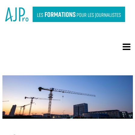
L’ENVIRONNEMENT,
CONCRÈTEMENT : SANTÉ…