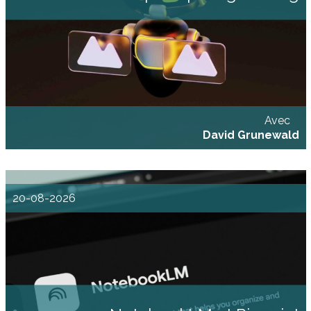
de l’IA pour enrichir votre travail au quotidien et votre processus d’écriture ?
Nous vous proposons cette formation articulée autour de deux modules :
Module 1 Acculturation et appropriation des outils de l’IA [...]
Avec
David Grunewald
20-08-2026
Enquêter avec l'IA : parcourir, croiser, questionner avec NotebookLM et