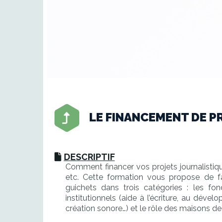
LE FINANCEMENT DE P
DESCRIPTIF
Comment financer vos projets journalistiq
etc. Cette formation vous propose de fa
guichets dans trois catégories : les fond
institutionnels (aide à l’écriture, au dév
création sonore…) et le rôle des maisons d