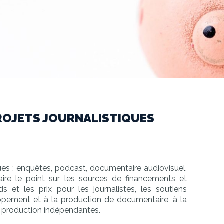
ROJETS JOURNALISTIQUES
ues : enquêtes, podcast, documentaire audiovisuel,
ire le point sur les sources de financements et
s et les prix pour les journalistes, les soutiens
eloppement et à la production de documentaire, à la
e production indépendantes.