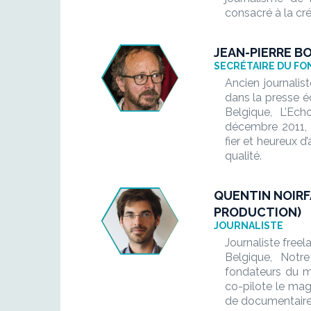
consacré à la cré
JEAN-PIERRE B
SECRÉTAIRE DU FO
Ancien journalist
dans la presse é
Belgique, L’Ech
décembre 2011, 
fier et heureux 
qualité.
QUENTIN NOIRF
PRODUCTION)
JOURNALISTE
Journaliste free
Belgique, Notre
fondateurs du m
co-pilote le mag
de documentaire