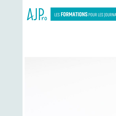
FINANC