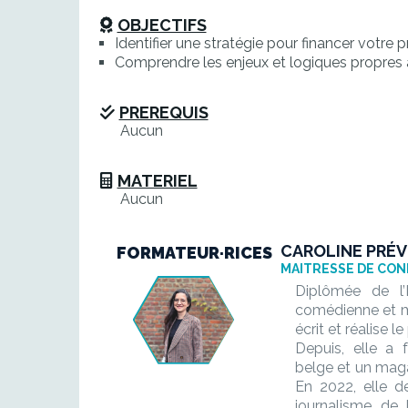
OBJECTIFS
Identifier une stratégie pour financer votre pr
Comprendre les enjeux et logiques propres a
PREREQUIS
Aucun
MATERIEL
Aucun
CAROLINE PRÉV
FORMATEUR·RICES
MAITRESSE DE CON
Diplômée de l’
comédienne et m
écrit et réalise 
Depuis, elle a
belge et un maga
En 2022, elle d
journalisme de l