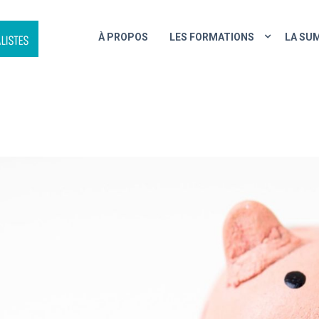
À PROPOS
LES FORMATIONS
LA SU
ER VOTRE PROJET JOURNAL