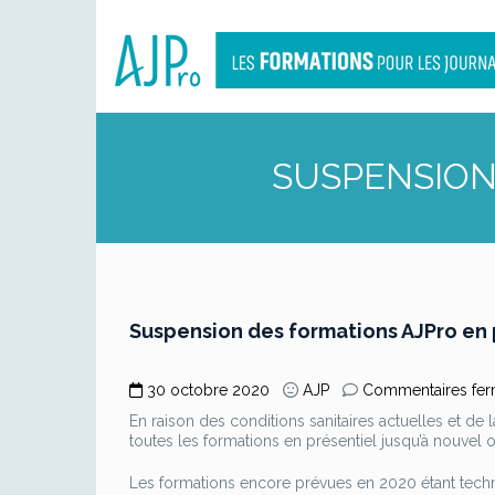
SUSPENSION
Suspension des formations AJPro en 
30 octobre 2020
AJP
Commentaires fe
En raison des conditions sanitaires actuelles et de 
toutes les formations en présentiel jusqu’à nouvel o
Les formations encore prévues en 2020 étant techniq