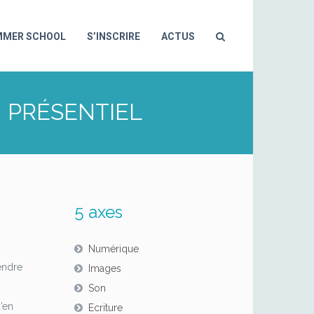
MMER SCHOOL
S’INSCRIRE
ACTUS
 PRÉSENTIEL
5 axes
Numérique
pendre
Images
Son
’en
Ecriture