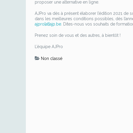
proposer une alternative en ligne.
AJPro va dès à présent élaborer l’édition 2021 de
dans les meilleures conditions possibles, dès l’an
ajpro[at]ajp.be
. Dites-nous vos souhaits de formatio
Prenez soin de vous et des autres, à bientôt !
L’équipe AJPro
Non classé