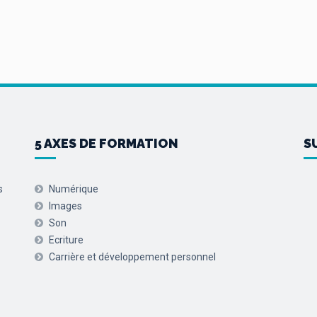
5 AXES DE FORMATION
S
s
Numérique
Images
Son
Ecriture
Carrière et développement personnel