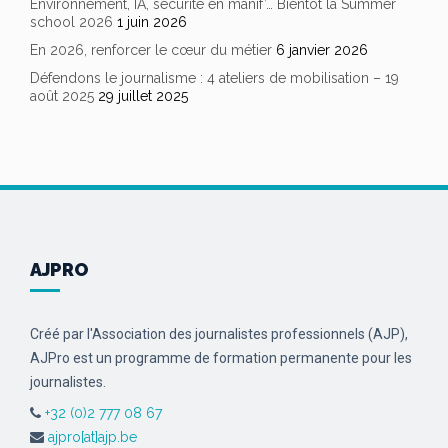
Environnement, IA, sécurité en manif’… Bientôt la Summer
school 2026
1 juin 2026
En 2026, renforcer le cœur du métier
6 janvier 2026
Défendons le journalisme : 4 ateliers de mobilisation – 19
août 2025
29 juillet 2025
AJPRO
Créé par l'Association des journalistes professionnels (AJP),
AJPro est un programme de formation permanente pour les
journalistes.
+32 (0)2 777 08 67
ajpro[at]ajp.be