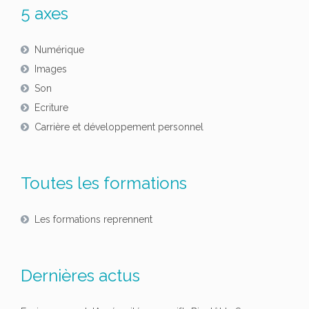
mois
5 axes
de
novembre
Numérique
Images
Son
Ecriture
Carrière et développement personnel
Toutes les formations
Les formations reprennent
Dernières actus