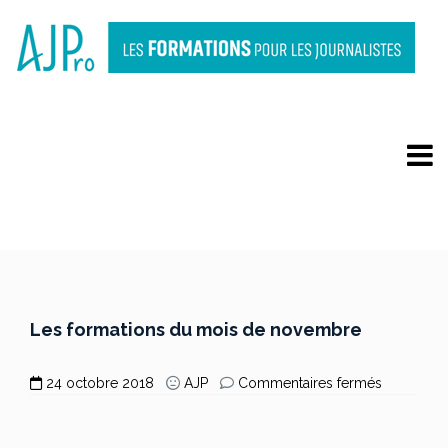
LES FORMATIONS DU MOIS
DE NOVEMBRE
Les formations du mois de novembre
sur
24 octobre 2018
AJP
Commentaires fermés
Les
formation
du