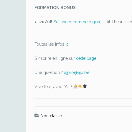
FORMATION BONUS
20/08
Se lancer comme pigiste
– Jil Theunisse
Toutes les infos
ici.
S’inscrire en ligne sur
cette page.
Une question ?
ajpro@ajp.be
Vive l’été, avec l’AJP
Non classé