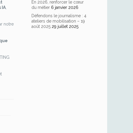
En 2026, renforcer le cœur
ût
du métier
6 janvier 2026
 IA
,
Défendons le journalisme : 4
ateliers de mobilisation – 19
r notre
août 2025
29 juillet 2025
aque
ATING
t