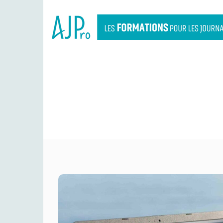
SCROLLYTELLING, IA