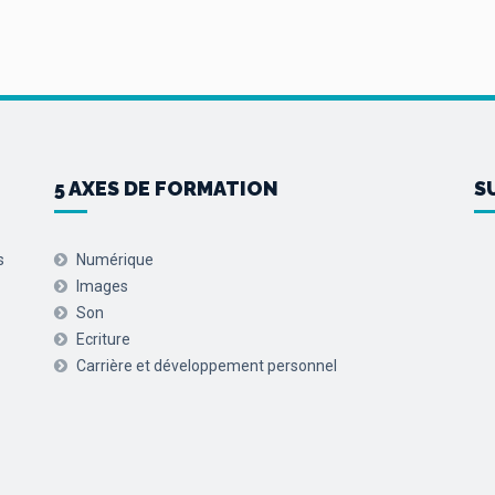
5 AXES DE FORMATION
S
s
Numérique
Images
Son
Ecriture
Carrière et développement personnel