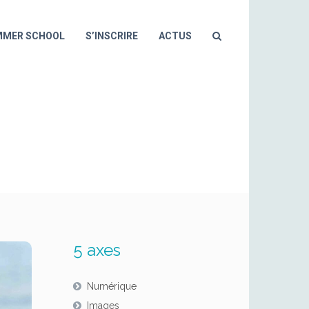
MMER SCHOOL
S’INSCRIRE
ACTUS
N DE FORMATIONS CET
5 axes
Numérique
Images