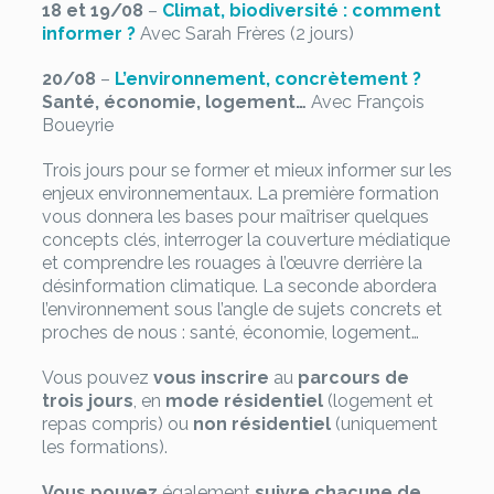
18 et 19/08
–
Climat, biodiversité : comment
informer ?
Avec Sarah Frères (2 jours)
20/08
–
L’environnement, concrètement ?
Santé, économie, logement…
Avec François
Boueyrie
Trois jours pour se former et mieux informer sur les
enjeux environnementaux. La première formation
vous donnera les bases pour maîtriser quelques
concepts clés, interroger la couverture médiatique
et comprendre les rouages à l’œuvre derrière la
désinformation climatique. La seconde abordera
l’environnement sous l’angle de sujets concrets et
proches de nous : santé, économie, logement…
Vous pouvez
vous inscrire
au
parcours de
trois jours
, en
mode résidentiel
(logement et
repas compris) ou
non résidentiel
(uniquement
les formations).
Vous pouvez
également
suivre chacune de