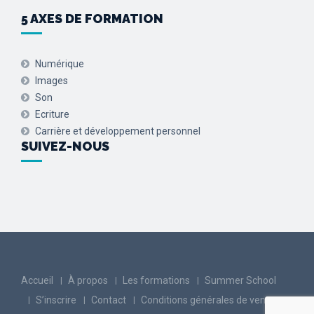
5 AXES DE FORMATION
Numérique
Images
Son
Ecriture
Carrière et développement personnel
SUIVEZ-NOUS
Accueil
À propos
Les formations
Summer School
S’inscrire
Contact
Conditions générales de vente