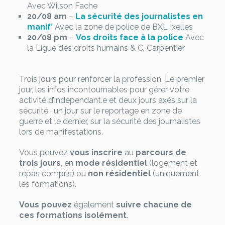
Avec Wilson Fache
20/08 am
–
La sécurité des journalistes en
manif’
Avec la zone de police de BXL Ixelles
20/08 pm
–
Vos droits face à la police
Avec
la Ligue des droits humains & C. Carpentier
Trois jours pour renforcer la profession. Le premier
jour, les infos incontournables pour gérer votre
activité d’indépendant.e et deux jours axés sur la
sécurité : un jour sur le reportage en zone de
guerre et le dernier, sur la sécurité des journalistes
lors de manifestations.
Vous pouvez
vous inscrire
au
parcours de
trois jours
, en
mode résidentiel
(logement et
repas compris) ou
non résidentiel
(uniquement
les formations).
Vous pouvez
également
suivre chacune de
ces formations isolément
.