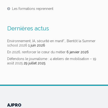
Les formations reprennent
Dernières actus
Environnement, IA, sécurité en manif’… Bientôt la Summer
school 2026
1 juin 2026
En 2026, renforcer le cœur du métier
6 janvier 2026
Défendons le journalisme : 4 ateliers de mobilisation – 19
août 2025
29 juillet 2025
AJPRO