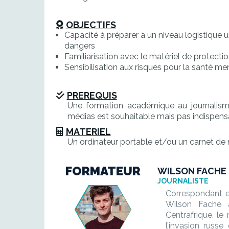
OBJECTIFS
Capacité à préparer à un niveau logistique u
dangers
Familiarisation avec le matériel de protecti
Sensibilisation aux risques pour la santé me
PREREQUIS
Une formation académique au journalism
médias est souhaitable mais pas indispens
MATERIEL
Un ordinateur portable et/ou un carnet de
FORMATEUR
WILSON FACHE
JOURNALISTE
Correspondant en
Wilson Fache 
Centrafrique, le
l’invasion russe