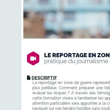
LE REPORTAGE EN ZON
pratique du journalisme 
DESCRIPTIF
Le reportage en zone de guerre représente 
plus périlleux. Comment préparer une tell
évaluer les risques ? À travers des témoi
cette formation visera à familiariser les a
attention particulière sera apportée à la 
naviguer sur ces terrains hostiles sans souti