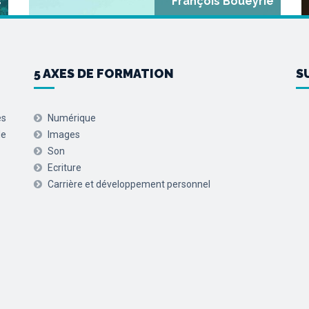
s
François Boueyrie
5 AXES DE FORMATION
S
es
Numérique
de
Images
Son
Ecriture
Carrière et développement personnel