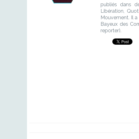
publiés dans d
Libération, Quo
Mouvement. Il a 
Bayeux des Corr
reporter).