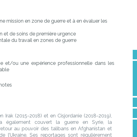
ne mission en zone de guerre et à en évaluer les
on et de soins de première urgence
ntale du travail en zones de guerre
e et/ou une expérience professionnelle dans les
able
 notes
 Irak (2015-2018) et en Cisjordanie (2018-2019),
a également couvert la guerre en Syrie, la
 retour au pouvoir des talibans en Afghanistan et
 de l’Ukraine. Ses reportages sont régulièrement