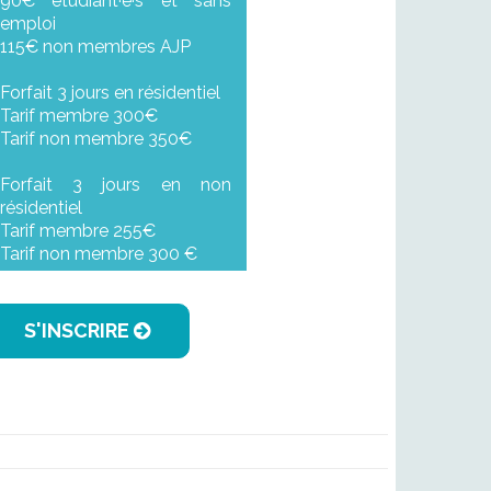
90€ étudiant·e·s et sans
emploi
115€ non membres AJP
Forfait 3 jours en résidentiel
Tarif membre 300€
Tarif non membre 350€
Forfait 3 jours en non
résidentiel
Tarif membre 255€
Tarif non membre 300 €
S'INSCRIRE