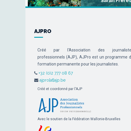
Sarah Frère
AJPRO
Créé par l'Association des journalist
professionnels (AJP), AJPro est un programme 
formation permanente pour les journalistes.
+32 (0)2 777 08 67
ajpro[at]ajp.be
Créé et coordonné par l'AJP
Avec le soutien de la Fédération Wallonie-Bruxelles