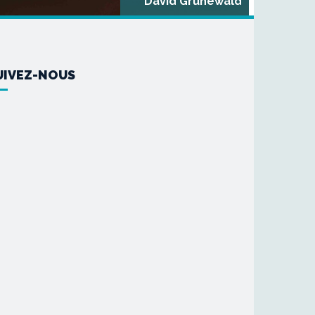
David Grunewald
UIVEZ-NOUS