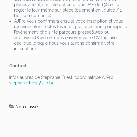
places atteint, sur liste d’attente. Une PAF de 15€ est à
régler le jour même sur place (paiement en liquide / 1
boisson comprise).
AJPro vous confirmera ensuite votre inscription et vous
recevrez alors toutes les infos pratiques pour participer à
l’événement, choisir le parcours presse&web ou
audiovisuel&web et nous envoyer votre CV (ne faites
ceci que lorsque nous vous aurons confirmé votre
inscription).
Contact
Infos auprès de Stéphanie Triest, coordinatrice AJPro :
stephanie.triest@ajp.be
Non classé