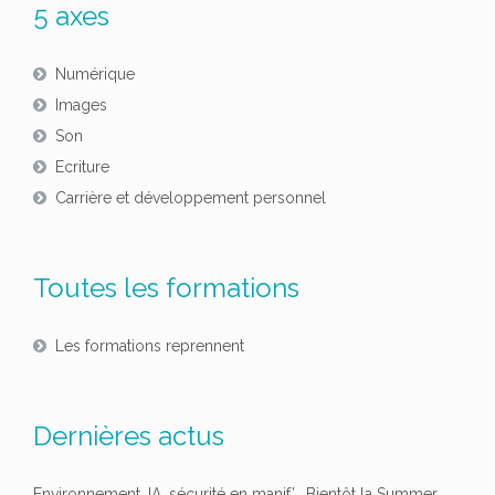
5 axes
Numérique
Images
Son
Ecriture
Carrière et développement personnel
Toutes les formations
Les formations reprennent
Dernières actus
Environnement, IA, sécurité en manif’… Bientôt la Summer