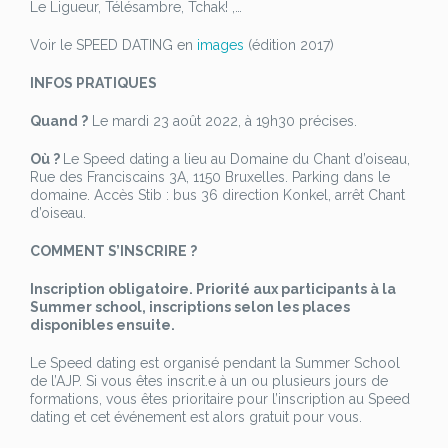
Le Ligueur, Télésambre, Tchak! ,…
Voir le SPEED DATING en
images
(édition 2017)
INFOS PRATIQUES
Quand ?
Le mardi 23 août 2022, à 19h30 précises.
Où ?
Le Speed dating a lieu au Domaine du Chant d’oiseau,
Rue des Franciscains 3A, 1150 Bruxelles. Parking dans le
domaine. Accès Stib : bus 36 direction Konkel, arrêt Chant
d’oiseau.
COMMENT S’INSCRIRE ?
Inscription obligatoire. Priorité aux participants à la
Summer school, inscriptions selon les places
disponibles ensuite.
Le Speed dating est organisé pendant la Summer School
de l’AJP. Si vous êtes inscrit.e à un ou plusieurs jours de
formations, vous êtes prioritaire pour l’inscription au Speed
dating et cet événement est alors gratuit pour vous.