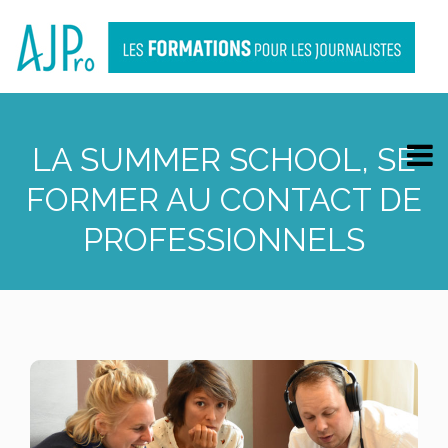
LA SUMMER SCHOOL, SE
FORMER AU CONTACT DE
PROFESSIONNELS