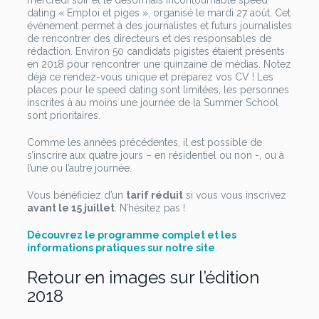
mercredi soir et le désormais incontournable speed
dating « Emploi et piges », organisé le mardi 27 août. Cet
événement permet à des journalistes et futurs journalistes
de rencontrer des directeurs et des responsables de
rédaction. Environ 50 candidats pigistes étaient présents
en 2018 pour rencontrer une quinzaine de médias. Notez
déjà ce rendez-vous unique et préparez vos CV ! Les
places pour le speed dating sont limitées, les personnes
inscrites à au moins une journée de la Summer School
sont prioritaires.
Comme les années précédentes, il est possible de
s’inscrire aux quatre jours – en résidentiel ou non -, ou à
l’une ou l’autre journée.
Vous bénéficiez d’un
tarif réduit
si vous vous inscrivez
avant le 15 juillet
. N’hésitez pas !
Découvrez le programme complet et les
informations pratiques sur notre site
.
Retour en images sur l’édition
2018