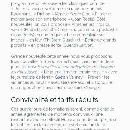
programme, on retrouvera les classiques comme
« Poser sa voix et s’exprimer en radio » (François
Ryckmans), « Diction » (Amélie Segers) ou « Filmer et
monter avec son smartphone » (Joan Roels). Côté
nouveautés, on vous propose « Arracher les infos du
web » (Ettore Rizza) et « Créer et raconter son podcast »
(Joan Roels) en numérique, « Le commentaire sur
images » en télé (Thi Diem Quach) et « Écrire de grands
portraits » en presse écrite (Quentin Jardon).
Grande nouveauté cette année, nous vous proposons
trois nouvelles formations déclinées chacune sur deux
jours (
et pour lesquelles il sera obligatoire de s’inscrire
au deux jours
) : « Le journalisme en terrain hostile » avec
le journaliste de terrain Gaëtan Vannay, « Prévenir les
violences au travail » avec Garance asbl et « Conduire
une négociation » avec Pierre de Saint-Georges.
Convivialité et tarifs réduits
Ces quatre jours de formations seront, comme chaque
année, agrémentés de moments conviviaux : une
rencontre avec le collectif Huma autour de leur projet sur
le foot féminin le lundi soir, une sortie culturelle le