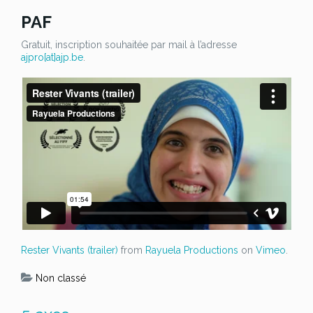
PAF
Gratuit, inscription souhaitée par mail à l’adresse
ajpro[at]ajp.be
.
Rester Vivants (trailer)
from
Rayuela Productions
on
Vimeo
.
Non classé