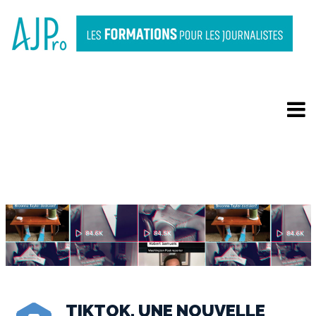
TIKTOK, UNE NOUVELLE
SOURCE ET UN CANAL
D’INFORMATION ?
TIKTOK, UNE NOUVELLE