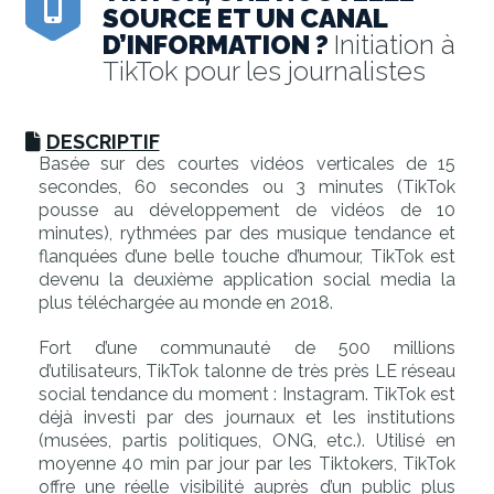
SOURCE ET UN CANAL
D’INFORMATION ?
Initiation à
TikTok pour les journalistes
DESCRIPTIF
Basée sur des courtes vidéos verticales de 15
secondes, 60 secondes ou 3 minutes (TikTok
pousse au développement de vidéos de 10
minutes), rythmées par des musique tendance et
flanquées d’une belle touche d’humour, TikTok est
devenu la deuxième application social media la
plus téléchargée au monde en 2018.
Fort d’une communauté de 500 millions
d’utilisateurs, TikTok talonne de très près LE réseau
social tendance du moment : Instagram. TikTok est
déjà investi par des journaux et les institutions
(musées, partis politiques, ONG, etc.). Utilisé en
moyenne 40 min par jour par les Tiktokers, TikTok
offre une réelle visibilité auprès d’un public plus