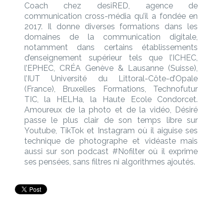
Coach chez desiRED, agence de
communication cross-média qu’il a fondée en
2017. Il d
onne diverses formations dans les
domaines de la communication digitale,
notamment dans certains établissements
d’enseignement supérieur tels que l’ICHEC,
l’EPHEC, CRÉA Genève & Lausanne (Suisse),
l’IUT Université du Littoral-Côte-d’Opale
(France), Bruxelles Formations, Technofutur
TIC, la HELHa, la Haute Ecole Condorcet.
A
moureux de la photo et de la vidéo, Désiré
passe le plus clair de son temps libre sur
Youtube, TikTok et Instagram où il aiguise ses
technique de photographe et vidéaste mais
aussi sur son podcast #Nofilter où il exprime
ses pensées, sans filtres ni algorithmes ajoutés.