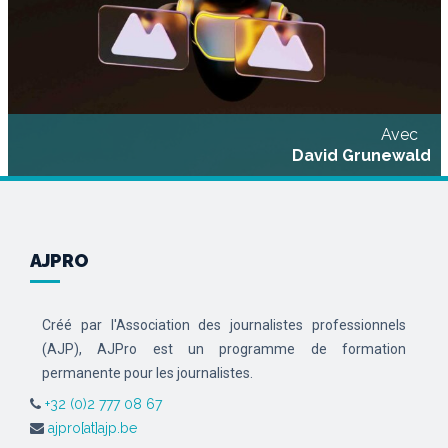
Avec
David Grunewald
AJPRO
Créé par l'Association des journalistes professionnels
(AJP), AJPro est un programme de formation
permanente pour les journalistes.
+32 (0)2 777 08 67
ajpro[at]ajp.be