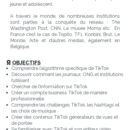
jeune et adolescent.
A travers le monde, de nombreuses institutions
sont parties à la conquête du réseau : The
Washington Post, CNN, Le musée Moma etc. En
France c’est le cas de Topito, TF1, Konbini, Brut, Le
Monde, Arte et d’autres médias, également en
Belgique.
OBJECTIFS
Comprendre l’algorithme spécifique de TikTok
Découvrir comment les journaux, ONG et institutions
l’utilisent
Chercher de l’information sur TikTok
Créer un compte business TikTok de manière
professionnelle
Comprendre les challenges TikTok, les hashtags et
les choix de musique
Créer des contenus TikTok générateurs de vues et
de portée
Se familiariser avec TikTok et son éditeur vidéo