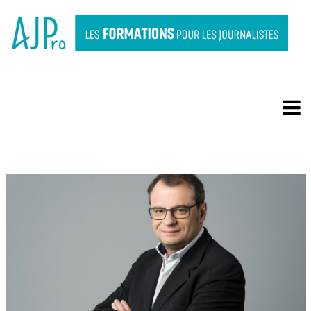
PRÉPARER ET MENER UNE
INTERVIEW