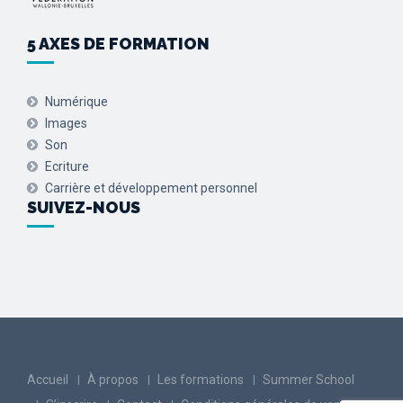
5 AXES DE FORMATION
Numérique
Images
Son
Ecriture
Carrière et développement personnel
SUIVEZ-NOUS
Accueil
À propos
Les formations
Summer School