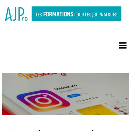
OPTIMISER SA STRATÉGIE
SUR INSTA AVEC L’IA