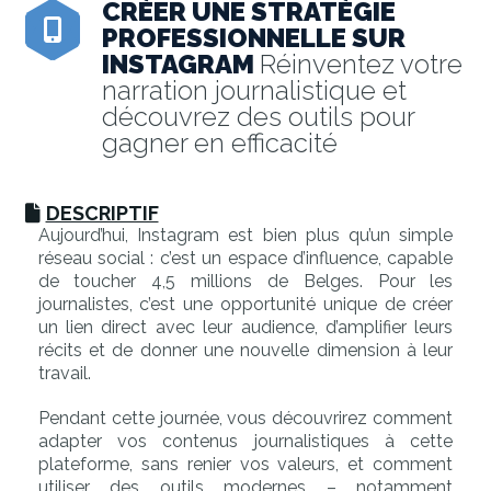
CRÉER UNE STRATÉGIE
PROFESSIONNELLE SUR
INSTAGRAM
Réinventez votre
narration journalistique et
découvrez des outils pour
gagner en efficacité
DESCRIPTIF
Aujourd’hui, Instagram est bien plus qu’un simple
réseau social : c’est un espace d’influence, capable
de toucher 4,5 millions de Belges. Pour les
journalistes, c’est une opportunité unique de créer
un lien direct avec leur audience, d’amplifier leurs
récits et de donner une nouvelle dimension à leur
travail.
Pendant cette journée, vous découvrirez comment
adapter vos contenus journalistiques à cette
plateforme, sans renier vos valeurs, et comment
utiliser des outils modernes – notamment