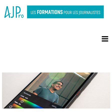
MONTER SUR SON
SMARTPHONE AVEC
ADOBE RUSH