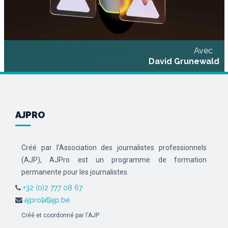
Avec
David Grunewald
AJPRO
Créé par l'Association des journalistes professionnels
(AJP), AJPro est un programme de formation
permanente pour les journalistes.
+32 (0)2 777 08 67
ajpro[at]ajp.be
Créé et coordonné par l'AJP