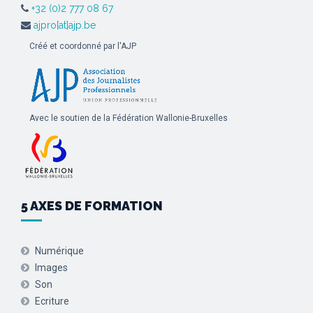
+32 (0)2 777 08 67
ajpro[at]ajp.be
Créé et coordonné par l'AJP
Avec le soutien de la Fédération Wallonie-Bruxelles
5 AXES DE FORMATION
Numérique
Images
Son
Ecriture