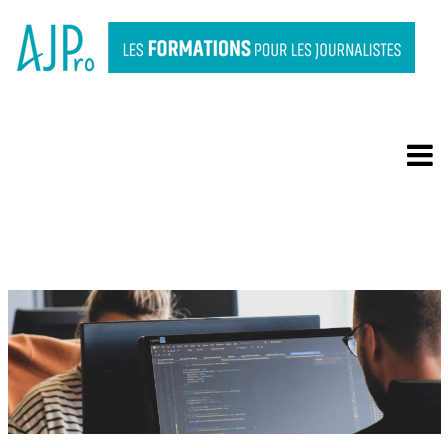
OPEN SOURCE
INTELLIGENCE ET
CYBERSÉCURITÉ