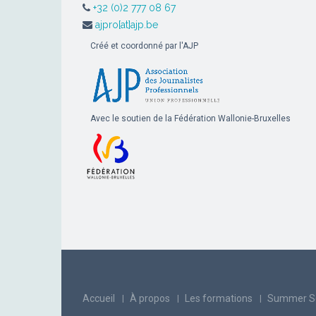
+32 (0)2 777 08 67
ajpro[at]ajp.be
Créé et coordonné par l'AJP
Avec le soutien de la Fédération Wallonie-Bruxelles
Accueil
À propos
Les formations
Summer S