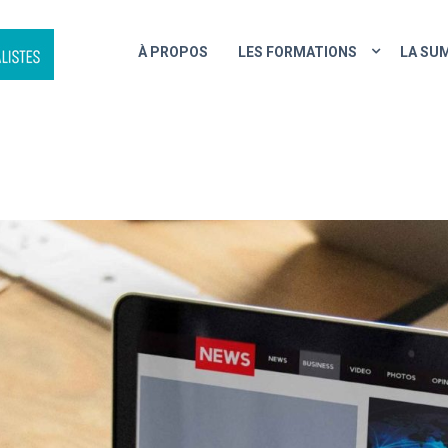
À PROPOS
LES FORMATIONS
LA SU
DIGER UN ARTICLE POUR LE 