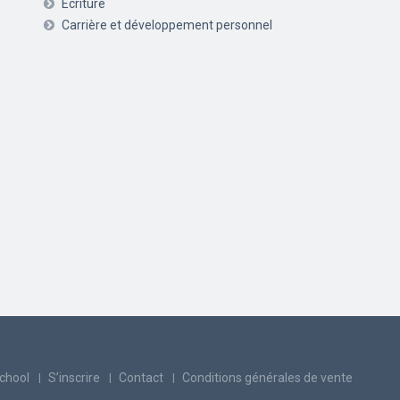
Ecriture
Carrière et développement personnel
chool
S’inscrire
Contact
Conditions générales de vente