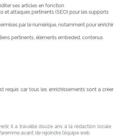
éditer ses articles en fonction
po et attaques pertinents (SEO) pour les supports
 permises par le numérique, notamment pour enrichir
e (liens pertinents, éléments embeded, contenus
st requis car tous les enrichissements sont à créer
venir, il a travaillé douze ans à la rédaction locale
Waremme avant de rejoindre l’équipe web