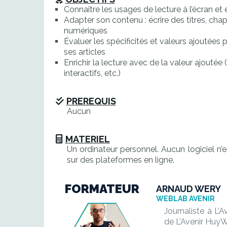
Connaître les usages de lecture à l’écran et 
Adapter son contenu : écrire des titres, cha
numériques
Évaluer les spécificités et valeurs ajoutées
ses articles
Enrichir la lecture avec de la valeur ajouté
interactifs, etc.)
PREREQUIS
Aucun
MATERIEL
Un ordinateur personnel. Aucun logiciel n’e
sur des plateformes en ligne.
FORMATEUR
ARNAUD WERY
WEBLAB AVENIR
Journaliste à L’A
de L’Avenir Huy