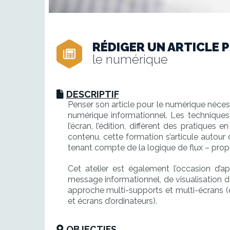
RÉDIGER UN ARTICLE 
le numérique
DESCRIPTIF
Penser son article pour le numérique néces
numérique informationnel. Les techniques
l’écran, l’édition, diffèrent des pratiques 
contenu, cette formation s’articule autour
tenant compte de la logique de flux – prop
Cet atelier est également l’occasion d’ap
message informationnel, de visualisation d
approche multi-supports et multi-écrans (
et écrans d’ordinateurs).
OBJECTIFS