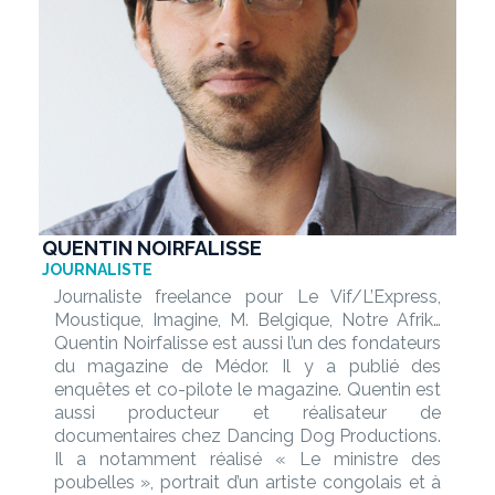
QUENTIN NOIRFALISSE
JOURNALISTE
Journaliste freelance pour Le Vif/L’Express,
Moustique, Imagine, M. Belgique, Notre Afrik…
Quentin Noirfalisse est aussi l’un des fondateurs
du magazine de Médor. Il y a publié des
enquêtes et co-pilote le magazine. Quentin est
aussi producteur et réalisateur de
documentaires chez Dancing Dog Productions.
Il a notamment réalisé « Le ministre des
poubelles », portrait d’un artiste congolais et à