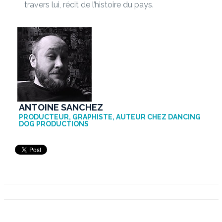
travers lui, récit de l’histoire du pays.
ANTOINE SANCHEZ
PRODUCTEUR, GRAPHISTE, AUTEUR CHEZ
DANCING
DOG PRODUCTIONS