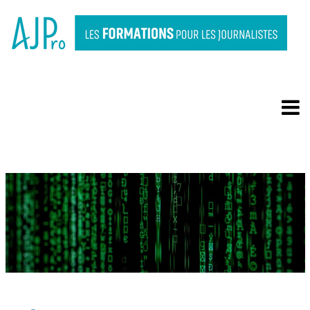
DATA JOURNALISME ET
DATAVIZ AVEC CHATGPT