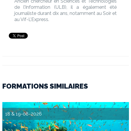
Ancien chercheur en Sciences et Technologies
de l’Information (ULB), il a également été
journaliste durant dix ans, notamment au Soir et
au Vif-L’Express.
FORMATIONS SIMILAIRES
18 & 19-08-2026