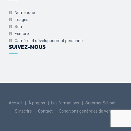
Numérique
Images
Son
Ecriture
Carrière et développement personnel
SUIVEZ-NOUS
Accueil
À propos
Les formations
Summer School
S’inscrire
Contact
Conditions générales de vente