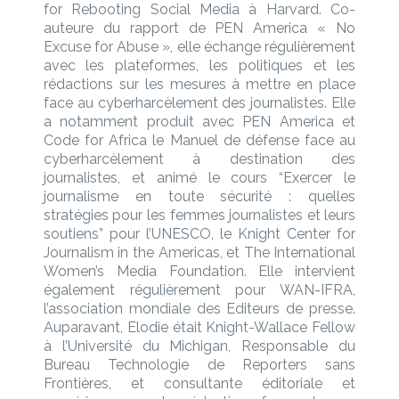
for Rebooting Social Media à Harvard. Co-
auteure du rapport de PEN America « No
Excuse for Abuse », elle échange régulièrement
avec les plateformes, les politiques et les
rédactions sur les mesures à mettre en place
face au cyberharcèlement des journalistes. Elle
a notamment produit avec PEN America et
Code for Africa le Manuel de défense face au
cyberharcèlement à destination des
journalistes, et animé le cours “Exercer le
journalisme en toute sécurité : quelles
stratégies pour les femmes journalistes et leurs
soutiens” pour l’UNESCO, le Knight Center for
Journalism in the Americas, et The International
Women’s Media Foundation. Elle intervient
également régulièrement pour WAN-IFRA,
l’association mondiale des Editeurs de presse.
Auparavant, Elodie était Knight-Wallace Fellow
à l’Université du Michigan, Responsable du
Bureau Technologie de Reporters sans
Frontières, et consultante éditoriale et