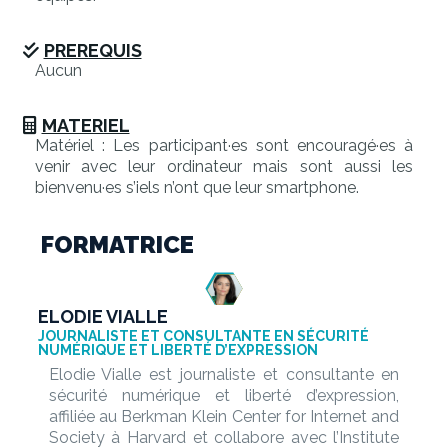
PREREQUIS
Aucun
MATERIEL
Matériel : Les participant·es sont encouragé·es à
venir avec leur ordinateur mais sont aussi les
bienvenu·es s’iels n’ont que leur smartphone.
FORMATRICE
ELODIE VIALLE
JOURNALISTE ET CONSULTANTE EN SÉCURITÉ
NUMÉRIQUE ET LIBERTÉ D’EXPRESSION
Elodie Vialle est journaliste et consultante en
sécurité numérique et liberté d’expression,
affiliée au Berkman Klein Center for Internet and
Society à Harvard et collabore avec l’Institute