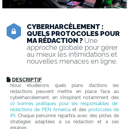
CYBERHARCÈLEMENT :
QUELS PROTOCOLES POUR
MA RÉDACTION ?
Une
approche globale pour gérer
au mieux les intimidations et
nouvelles menaces en ligne.
DESCRIPTIF
Nous étudierons quels plans d’actions les
rédactions peuvent mettre en place face au
cyberharcèlement, en s’inspirant notamment des
10 bonnes pratiques pour les responsables de
rédactions de PEN America
et des
protocoles de
IPI.
Chaque personne repartira avec des pistes de
stratégies adaptées à sa rédaction et à ses
équipes.