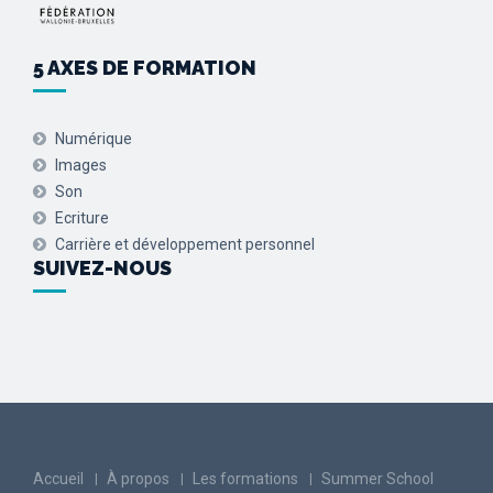
5 AXES DE FORMATION
Numérique
Images
Son
Ecriture
Carrière et développement personnel
SUIVEZ-NOUS
Accueil
À propos
Les formations
Summer School