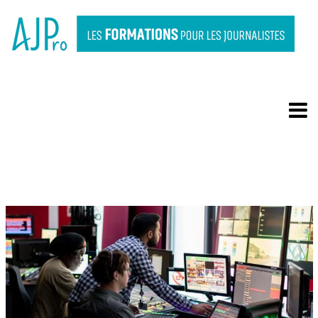
CYBERHARCÈLEMENT :
QUELS PROTOCOLES
POUR MA RÉDACTION ?