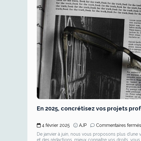
En 2025, concrétisez vos projets pro
4 février 2025
AJP
Commentaires fermé
De janvier à juin, nous vous proposons plus d’une v
et des rédactions, mieux connaitre vos droits, vous