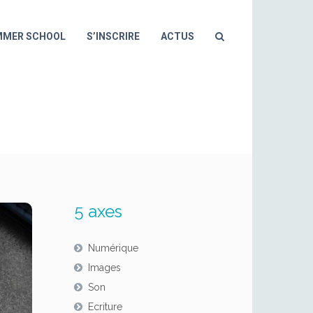
MMER SCHOOL
S’INSCRIRE
ACTUS
OFESSIONNELS
5 axes
Numérique
Images
Son
Ecriture