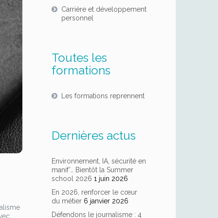
Carrière et développement
personnel
Toutes les
formations
Les formations reprennent
Dernières actus
Environnement, IA, sécurité en
manif’… Bientôt la Summer
school 2026
1 juin 2026
En 2026, renforcer le cœur
du métier
6 janvier 2026
nalisme
Défendons le journalisme : 4
avec