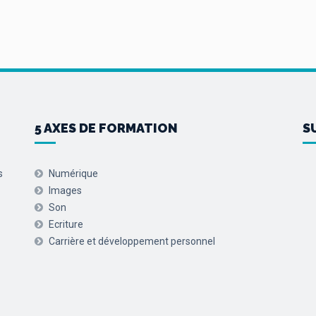
5 AXES DE FORMATION
S
s
Numérique
Images
Son
Ecriture
Carrière et développement personnel