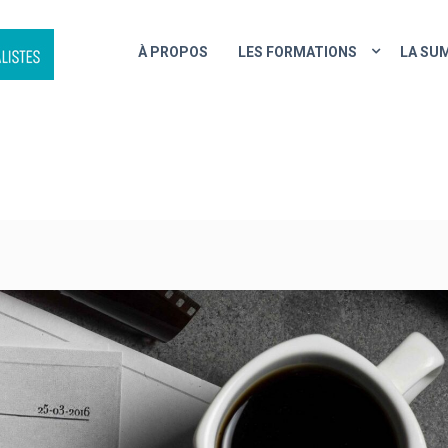
À PROPOS
LES FORMATIONS
LA SU
NCRÉTISEZ VOS PROJETS PR