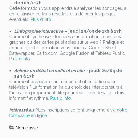
de 10h à 17h
Cette formation vous apprendra à analyser les sondages, à
en relativiser certains résultats et à déjouer les pièges
éventuels.
Plus d’info
.
L’infographie interactive
–
jeudi 29/03 de 13h à 17h
Comment synthétiser données et informations dans des
graphes ou des cartes publiables sur le web ? Pratique et
concrète, cette formation vous initiera à Google Sheets,
Datawrapper, Carto.com, Google Fusion et Tableau Public.
Plus d’info
.
Animer un débat en radio et en télé
– jeudi 26/04 de
14h à 17h
Comment préparer et animer un débat en radio ou en
télévision ? La formation ira du choix des interlocuteurs à
l’animation proprement dite pour réussir un débat à la fois
informatif et rythmé.
Plus d’info
.
Intéressé.e.s ?
Les inscriptions se font
uniquement
via
notre
formulaire en ligne
.
Non classé