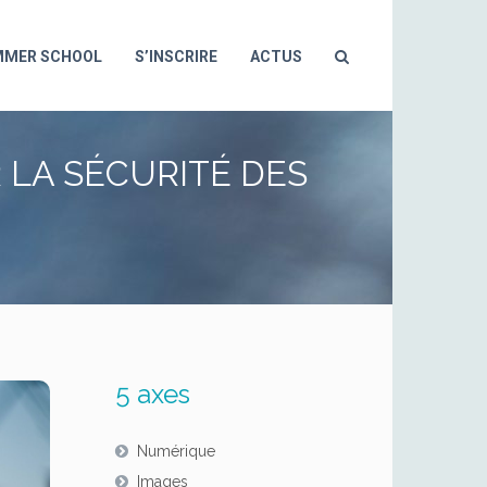
MMER SCHOOL
S’INSCRIRE
ACTUS
 LA SÉCURITÉ DES
5 axes
Numérique
Images