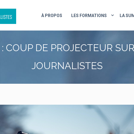
À PROPOS
LES FORMATIONS
LA SU
 COUP DE PROJECTEUR SUR
JOURNALISTES