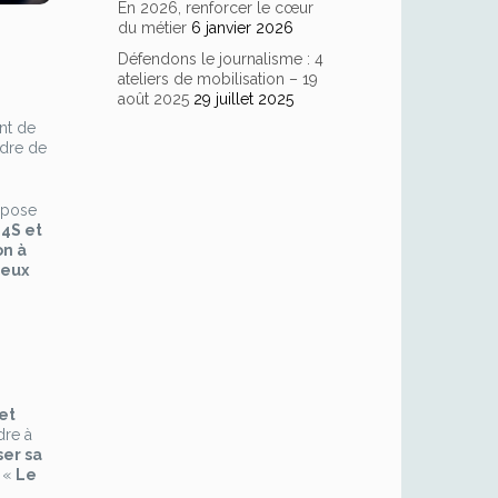
En 2026, renforcer le cœur
du métier
6 janvier 2026
Défendons le journalisme : 4
ateliers de mobilisation – 19
août 2025
29 juillet 2025
nt de
adre de
opose
4S et
on à
eux
et
dre à
ser sa
, «
Le