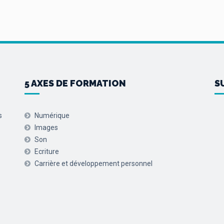
5 AXES DE FORMATION
S
s
Numérique
Images
Son
Ecriture
Carrière et développement personnel