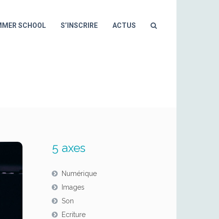
MMER SCHOOL
S’INSCRIRE
ACTUS
REMET EN) FORME
5 axes
Numérique
Images
Son
Ecriture