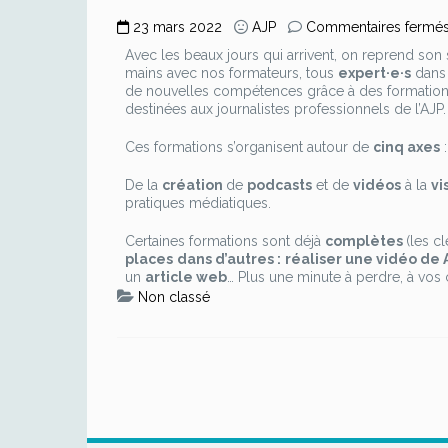
23 mars 2022
AJP
Commentaires fermé
Avec les beaux jours qui arrivent, on reprend son
mains avec nos formateurs, tous
expert·e·s
dans 
de nouvelles compétences grâce à des formations 
destinées aux journalistes professionnels de l’AJP.
Ces formations s’organisent autour de
cinq axes
De la
création
de
podcasts
et de
vidéos
à la
vi
pratiques médiatiques.
Certaines formations sont déjà
complètes
(les c
places
dans d’autres :
réaliser une vidéo de 
un
article web
… Plus une minute à perdre, à vos c
Non classé