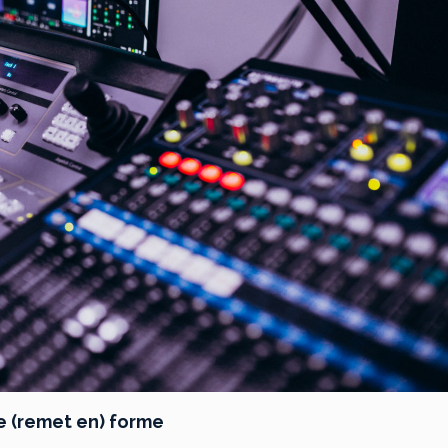
e (remet en) forme