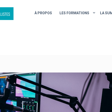
À PROPOS
LES FORMATIONS
LA SU
O : AU PRINTEMPS, ON SE (