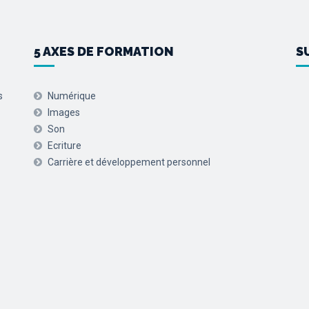
5 AXES DE FORMATION
S
s
Numérique
Images
Son
Ecriture
Carrière et développement personnel