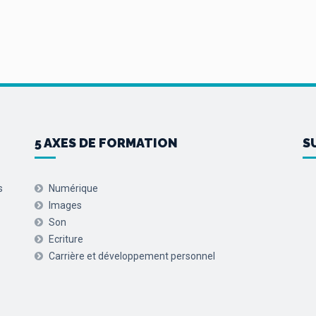
5 AXES DE FORMATION
S
s
Numérique
Images
Son
Ecriture
Carrière et développement personnel