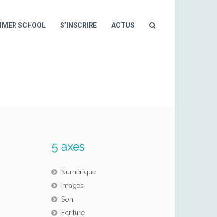
MMER SCHOOL
S’INSCRIRE
ACTUS
5 axes
Numérique
Images
Son
Ecriture