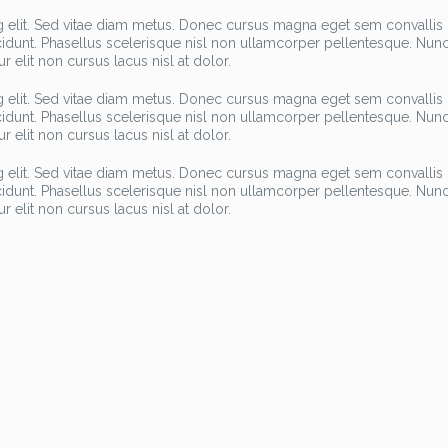
g elit. Sed vitae diam metus. Donec cursus magna eget sem convallis
ncidunt. Phasellus scelerisque nisl non ullamcorper pellentesque. Nun
tur elit non cursus lacus nisl at dolor.
g elit. Sed vitae diam metus. Donec cursus magna eget sem convallis
ncidunt. Phasellus scelerisque nisl non ullamcorper pellentesque. Nun
tur elit non cursus lacus nisl at dolor.
g elit. Sed vitae diam metus. Donec cursus magna eget sem convallis
ncidunt. Phasellus scelerisque nisl non ullamcorper pellentesque. Nun
tur elit non cursus lacus nisl at dolor.