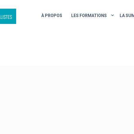
À PROPOS
LES FORMATIONS
LA SU
EVENT SCHEDULE 5