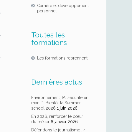
Carrière et développement
personnel
c
Toutes les
c
formations
c
Les formations reprennent
Dernières actus
Environnement, IA, sécurité en
manif’… Bientôt la Summer
school 2026
1 juin 2026
En 2026, renforcer le cœur
du métier
6 janvier 2026
Défendons le journalisme : 4