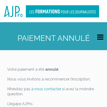
PAIEMENT ANNULÉ
Votre paiement a été
annulé
.
Nous vous invitons à recommencer l’inscription.
N’hésitez pas à
nous contacter
si avez la moindre
question.
L’équipe AJPro.