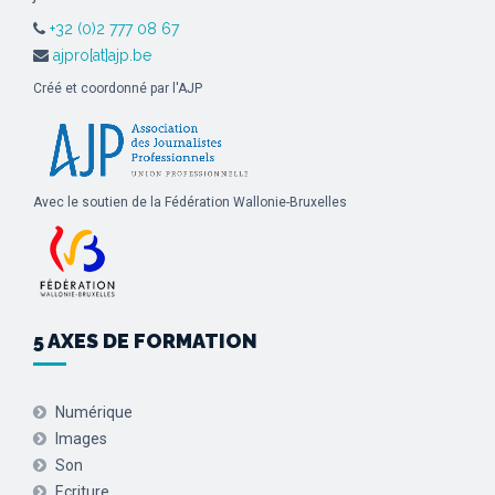
+32 (0)2 777 08 67
ajpro[at]ajp.be
Créé et coordonné par l'AJP
Avec le soutien de la Fédération Wallonie-Bruxelles
5 AXES DE FORMATION
Numérique
Images
Son
Ecriture