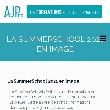
LA SUMMERSCHOOL 2021
EN IMAGE
La SummerSchool 2021 en image
La SummerSchool c’est 4 jours de formation en
résidence, au domaine vert du Chant d’Oiseau à
Bruxelles. Cette année, ce sont 13 formations
données par des journalistes et des