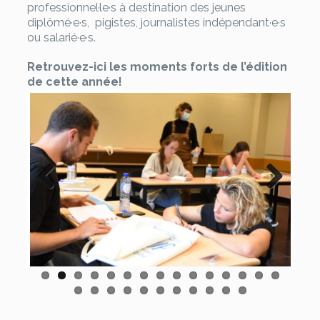
professionnel·le·s à destination des jeunes
diplômé·e·s, pigistes, journalistes indépendant·e·s
ou salarié·e·s.
Retrouvez-ici les moments forts de l’édition
de cette année!
Previ
Next
ous