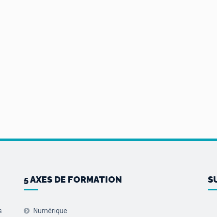
5 AXES DE FORMATION
S
s
Numérique