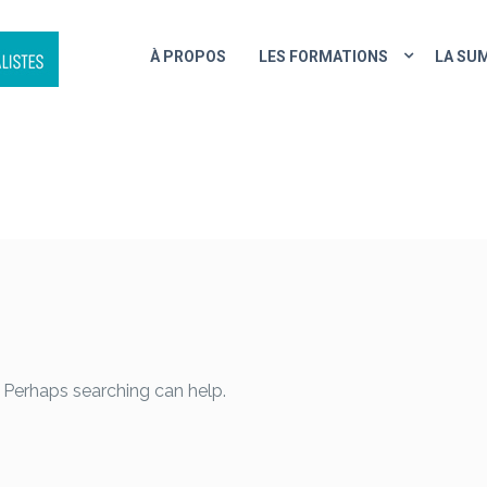
À PROPOS
LES FORMATIONS
LA SU
RAMMES / GRAPHISME / MO
. Perhaps searching can help.