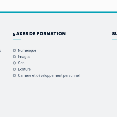
5 AXES DE FORMATION
S
s
Numérique
Images
Son
Ecriture
Carrière et développement personnel