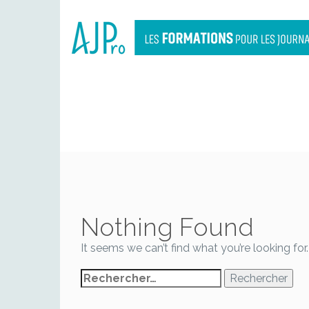
PROG
Nothing Found
It seems we can’t find what you’re looking for
Rechercher :