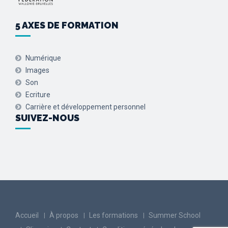
5 AXES DE FORMATION
Numérique
Images
Son
Ecriture
Carrière et développement personnel
SUIVEZ-NOUS
Accueil
À propos
Les formations
Summer School