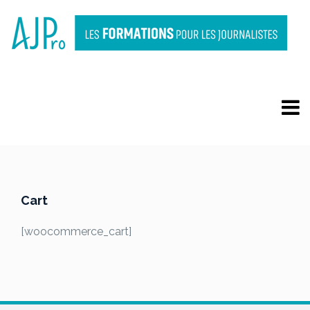
CART
Cart
[woocommerce_cart]